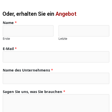
Oder, erhalten Sie ein
Angebot
Name
*
Erste
Letzte
E-Mail
*
S
Name des Unternehmens
*
i
e
*
*
Sagen Sie uns, was Sie brauchen
*