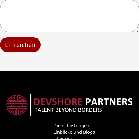
Einreichen
Dienstleistungen
Einblicke und Blogs
Über uns