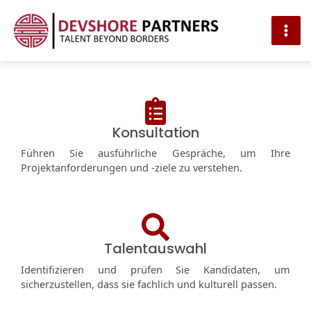
MAI
ME
Skip
to
content
Konsultation
Führen Sie ausführliche Gespräche, um Ihre
Projektanforderungen und -ziele zu verstehen.
Talentauswahl
Identifizieren und prüfen Sie Kandidaten, um
sicherzustellen, dass sie fachlich und kulturell passen.