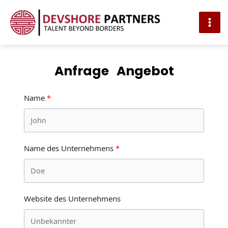
MAI
ME
Skip
to
content
Anfrage
Angebot
Name
Name des Unternehmens
Website des Unternehmens