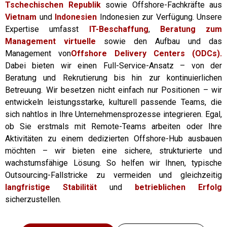
Tschechischen Republik
sowie Offshore-Fachkräfte aus
Vietnam
und
Indonesien
Indonesien zur Verfügung. Unsere
Expertise umfasst
IT-Beschaffung
,
Beratung zum
Management virtuelle
sowie den Aufbau und das
Management von
Offshore Delivery Centers (ODCs).
Dabei bieten wir einen Full-Service-Ansatz – von der
Beratung und Rekrutierung bis hin zur kontinuierlichen
Betreuung. Wir besetzen nicht einfach nur Positionen – wir
entwickeln leistungsstarke, kulturell passende Teams, die
sich nahtlos in Ihre Unternehmensprozesse integrieren. Egal,
ob Sie erstmals mit Remote-Teams arbeiten oder Ihre
Aktivitäten zu einem dedizierten Offshore-Hub ausbauen
möchten – wir bieten eine sichere, strukturierte und
wachstumsfähige Lösung. So helfen wir Ihnen, typische
Outsourcing-Fallstricke zu vermeiden und gleichzeitig
langfristige Stabilität
und
betrieblichen Erfolg
sicherzustellen.