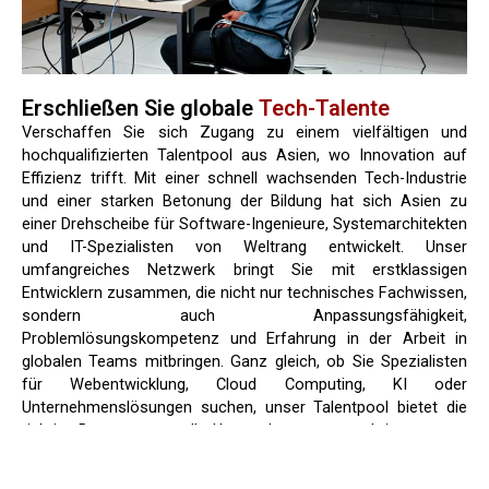
Erschließen Sie globale
Tech-Talente
Verschaffen Sie sich Zugang zu einem vielfältigen und
hochqualifizierten Talentpool aus Asien, wo Innovation auf
Effizienz trifft. Mit einer schnell wachsenden Tech-Industrie
und einer starken Betonung der Bildung hat sich Asien zu
einer Drehscheibe für Software-Ingenieure, Systemarchitekten
und IT-Spezialisten von Weltrang entwickelt. Unser
umfangreiches Netzwerk bringt Sie mit erstklassigen
Entwicklern zusammen, die nicht nur technisches Fachwissen,
sondern auch Anpassungsfähigkeit,
Problemlösungskompetenz und Erfahrung in der Arbeit in
globalen Teams mitbringen. Ganz gleich, ob Sie Spezialisten
für Webentwicklung, Cloud Computing, KI oder
Unternehmenslösungen suchen, unser Talentpool bietet die
richtige Besetzung, um Ihr Unternehmen voranzubringen.
Starke technische Ausbildung